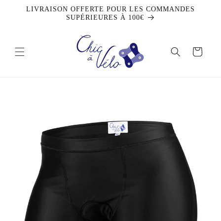
et
LIVRAISON OFFERTE POUR LES COMMANDES
passer
SUPÉRIEURES À 100€
au
contenu
Panier