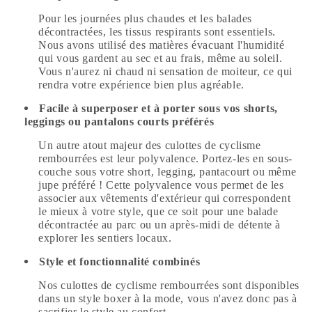
Pour les journées plus chaudes et les balades
décontractées, les tissus respirants sont essentiels.
Nous avons utilisé des matières évacuant l'humidité
qui vous gardent au sec et au frais, même au soleil.
Vous n'aurez ni chaud ni sensation de moiteur, ce qui
rendra votre expérience bien plus agréable.
Facile à superposer et à porter sous vos shorts,
leggings ou pantalons courts préférés
Un autre atout majeur des culottes de cyclisme
rembourrées est leur polyvalence. Portez-les en sous-
couche sous votre short, legging, pantacourt ou même
jupe préféré ! Cette polyvalence vous permet de les
associer aux vêtements d'extérieur qui correspondent
le mieux à votre style, que ce soit pour une balade
décontractée au parc ou un après-midi de détente à
explorer les sentiers locaux.
Style et fonctionnalité combinés
Nos culottes de cyclisme rembourrées sont disponibles
dans un style boxer à la mode, vous n'avez donc pas à
sacrifier le style au confort.