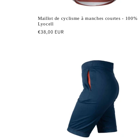
Maillot de cyclisme à manches courtes - 100%
Lyocell
Prix
€38,00 EUR
habituel