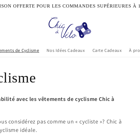
ISON OFFERTE POUR LES COMMANDES SUPÉRIEURES À 
ements de Cyclisme
Nos Idées Cadeaux
Carte Cadeaux
À pr
clisme
abilité avec les vêtements de cyclisme Chic à
ous considérez pas comme un « cycliste »?
Chic à
yclisme idéale.