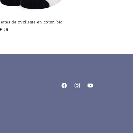
ettes de cyclisme en coton bio
 EUR
uel
Facebook
Instagram
YouTube