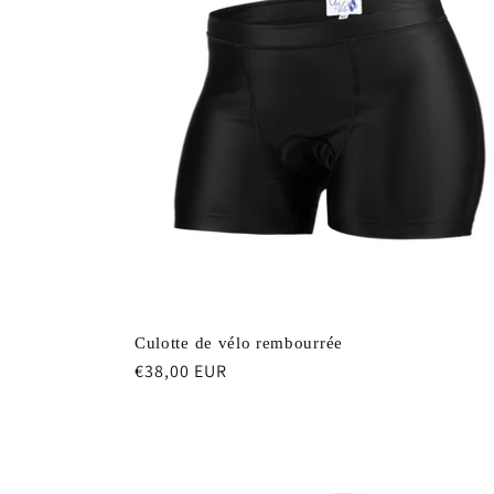
Culotte de vélo rembourrée
Prix
€38,00 EUR
habituel