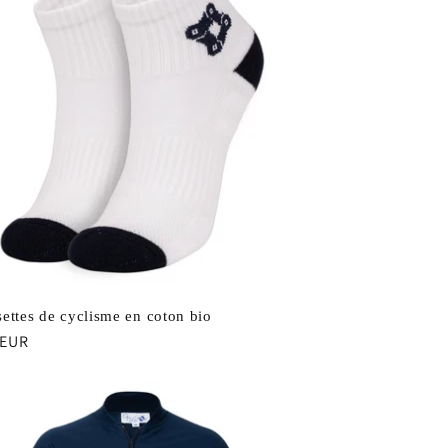
ettes de cyclisme en coton bio
 EUR
uel