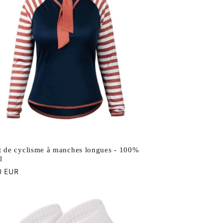
t de cyclisme à manches longues - 100%
l
0 EUR
uel