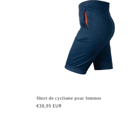
Short de cyclisme pour femmes
Prix
€38,95 EUR
habituel