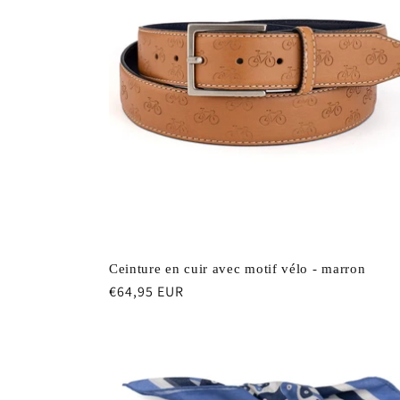
Ceinture en cuir avec motif vélo - marron
Prix
€64,95 EUR
habituel