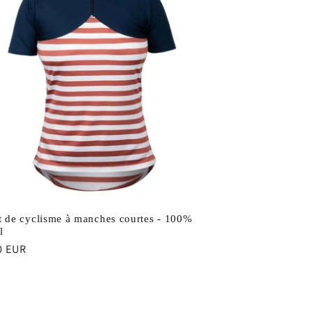
t de cyclisme à manches courtes - 100%
l
0 EUR
uel