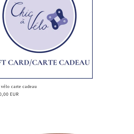
 vélo carte cadeau
0,00 EUR
uel