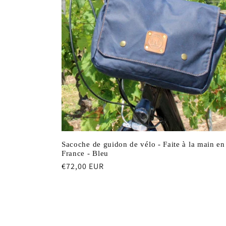
Sacoche de guidon de vélo - Faite à la main en
France - Bleu
Prix
€72,00 EUR
habituel